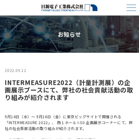
お知らせ
2022.09.12
INTERMEASURE2022（計量計測展）の企
画展示ブースにて、弊社の社会貢献活動の取
り組みが紹介されます
9
月
14
日（水）～
9
月
16
日（金）に東京ビッグサイトで開催される
「
INTERMEASURE 2022」、
西１ホール
I-50
企画展示コーナーにて、弊
社の社会貢献活動の取り組みが紹介されます。