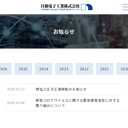
お知らせ
2026
2025
2024
2023
2022
2021
202
弊社八王子工場移転のお知らせ
2020.04.22
新型コロナウイルスに関する緊急事態宣言に対する
2020.04.08
取り組みについて