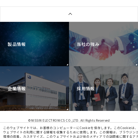
製品情報
当社の強み
企業情報
採用情報
©NISSIN ELECTRONICS CO.,LTD. All Rights Reserved
このウェブサイトでは、お客様のコンピューターにCookieを保存します。このCookieは、
ウェブサイトの利用に関する情報を収集するために使用します。この情報は、ブラウジン
環境の改善、カスタマイズ、このウェブサイトおよび他のメディアでの訪問者に関するア