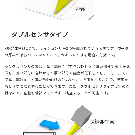
ダブルセンサタイプ
X線発生管は1つで、ラインセンサが2つ搭載されている装置です。ワーク
の厚みがばらついていたり、ムラがあったりする場合に有効です。​
シングルセンサの場合、厚い部分に出力を合わせると薄い部分で感度が低
下し、薄い部分に合わせると厚い部分で感度が低下してしまいます。そこ
で厚い部分向けと薄い部分向けの2つのセンサを用意することで、感度を
落とさずに検査することができます。また、ダブルセンサタイプは斜め照
射なので、箱物も輪郭マスクせずに検査することが可能です。