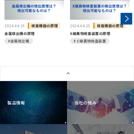
2024.04.25
検査機器の原理
2024.04.25
検査機器の原理
金属検出機の原理
X線異物検査装置の原理
#金属検出機
#Ｘ線異物検査装置
製品情報
当社の強み