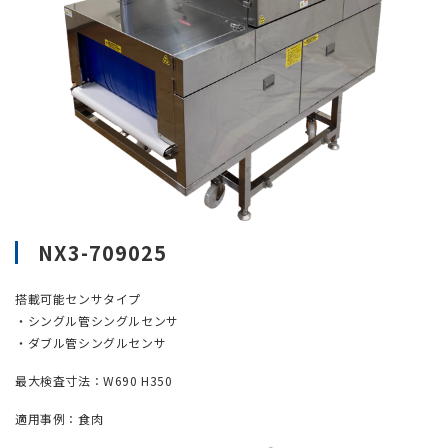
NX3-709025
搭載可能センサタイプ
・シングル管シングルセンサ
・ダブル管シングルセンサ
最大検査寸法：W690 H350
適用事例：食肉