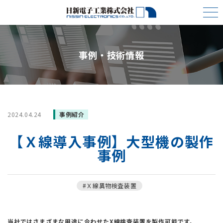
事例・技術情報
2024.04.24
事例紹介
【Ｘ線導入事例】大型機の製作
事例
#Ｘ線異物検査装置
当社ではさまざまな用途に合わせたX線検査装置を製作可能です。