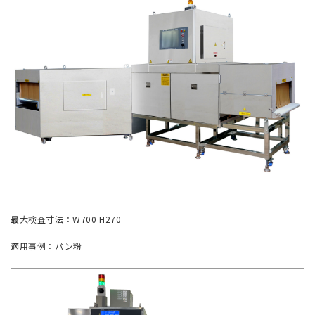
最大検査寸法：W700 H270
適用事例：パン粉