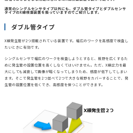
通常のシングルセンサタイプ以外にも、ダブル管タイプとダブルセンサ
タイプのX線検査装置を扱っていますのでご紹介します。
ダブル管タイプ
X線発生管が2つ搭載されている装置です。幅広のワークを高感度で検査し
たいときに有効です。
シングルセンサで幅広のワークを検査しようとすると、視野を広くするた
めに発生管の設置位置を高くしなくてはいけません。ただ、X線出力を最
大にしても減衰して画像が暗くなってしまうため、感度が低下してしまい
ます。そこで発生管を2つ並べて2つで大きな視野をカバーすることで、発
生管の設置位置を低くでき、高感度を保つことができます。